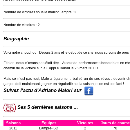
Nombre de victoires sous le maillot Lampre : 2
Nombre de victoires : 2
Biographie ...
Voici notre chouchou ! Depuis 2 ans et le début de ce site, nous suivons de près l
Et bien, nous n’avons pas était déçu. Auteur de performances honorables en chro
chemin de la victoire sur la Coppi e Bartali le 25 mars 2011 !
Mais ce n’est pas tout, Malo a également réalisé un de ses rêves : devenir cham
garçon doit maintenant gagner en régularité sur la saison, et on est confiant !
Suivez l'actu d'Adriano Malori sur
Ses 5 dernières saisons ...
Saisons
Equipes
Victoires
Jours de course
2011
Lampre-ISD
2
78