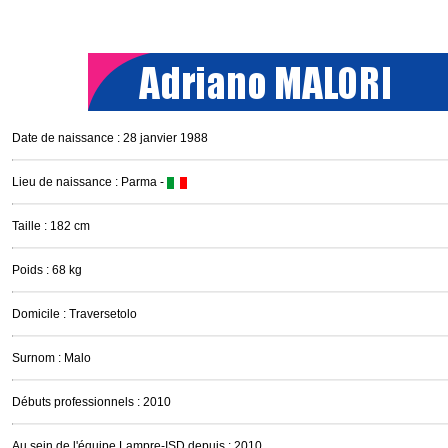
Date de naissance : 28 janvier 1988
Lieu de naissance : Parma -
Taille : 182 cm
Poids : 68 kg
Domicile : Traversetolo
Surnom : Malo
Débuts professionnels : 2010
Au sein de l'équipe Lampre-ISD depuis : 2010