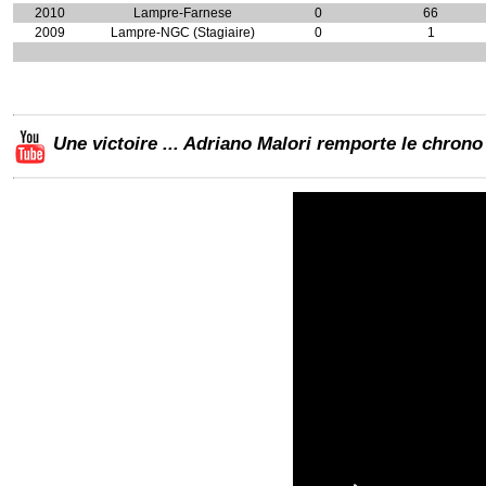
2010
Lampre-Farnese
0
66
2009
Lampre-NGC (Stagiaire)
0
1
Une victoire ... Adriano Malori remporte le chrono d