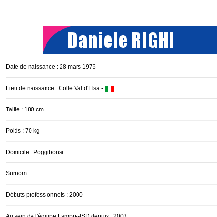
Date de naissance : 28 mars 1976
Lieu de naissance : Colle Val d'Elsa -
Taille : 180 cm
Poids : 70 kg
Domicile : Poggibonsi
Surnom :
Débuts professionnels : 2000
Au sein de l'équipe Lampre-ISD depuis : 2003