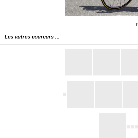
P
Les autres coureurs ...