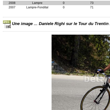
2008
Lampre
0
73
2007
Lampre-Fondital
0
71
Une image ... Daniele Righi sur le Tour du Trentin 2