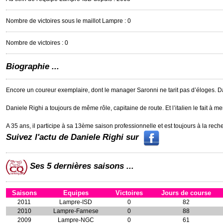
Nombre de victoires sous le maillot Lampre : 0
Nombre de victoires : 0
Biographie ...
Encore un coureur exemplaire, dont le manager Saronni ne tarit pas d’éloges. D
Daniele Righi a toujours de même rôle, capitaine de route. Et l’italien le fait à m
A 35 ans, il participe à sa 13ème saison professionnelle et est toujours à la rech
Suivez l'actu de Daniele Righi sur
Ses 5 dernières saisons ...
Saisons
Equipes
Victoires
Jours de course
2011
Lampre-ISD
0
82
2010
Lampre-Farnese
0
88
2009
Lampre-NGC
0
61