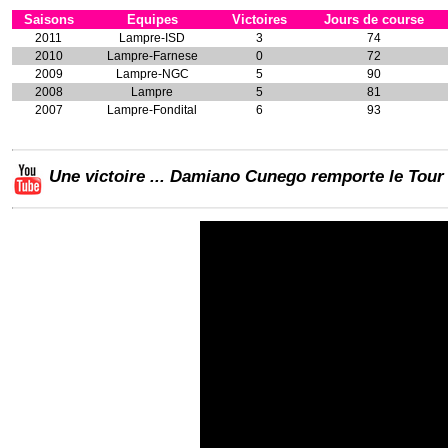
Saisons
Equipes
Victoires
Jours de course
2011
Lampre-ISD
3
74
2010
Lampre-Farnese
0
72
2009
Lampre-NGC
5
90
2008
Lampre
5
81
2007
Lampre-Fondital
6
93
Une victoire ... Damiano Cunego remporte le Tour 